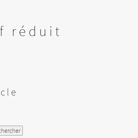
f réduit
icle